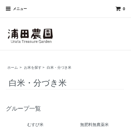
0
メニュー
ホーム
>
お米を探す
>
白米・分づき米
白米・分づき米
グループ一覧
むすび米
無肥料無農薬米