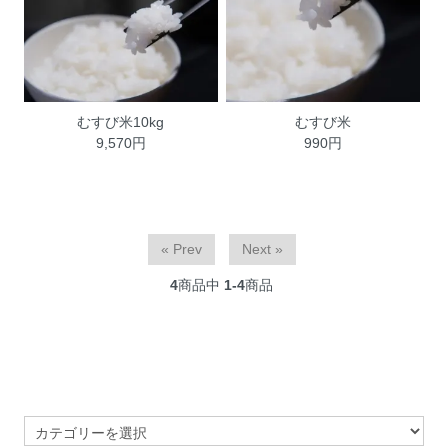
むすび米10kg
むすび米
9,570円
990円
« Prev
Next »
4
商品中
1-4
商品