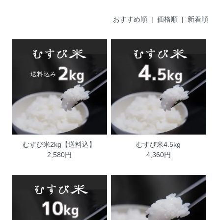
おすすめ順 |
価格順
|
新着順
むすび米2kg【送料込】
むすび米4.5kg
2,580円
4,360円