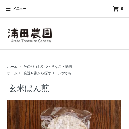
0
メニュー
ホーム
>
その他（おやつ・きなこ・味噌）
ホーム
>
発送時期から探す
>
いつでも
玄米ぽん煎