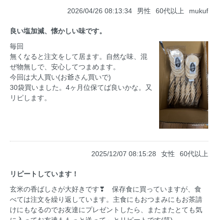
2026/04/26 08:13:34
男性
60代以上
mukuf
良い塩加減、懐かしい味です。
毎回
無くなると注文をして居ます。自然な味、混
ぜ物無しで、安心してつまめます。
今回は大人買い(お爺さん買いで)
30袋買いました。4ヶ月位保てば良いかな。又
リピします。
2025/12/07 08:15:28
女性
60代以上
リピートしています！
玄米の香ばしさが大好きです❣ 保存食に買っていますが、食
べては注文を繰り返しています。主食にもおつまみにもお茶請
けにもなるのでお友達にプレゼントしたら、またまたとても気