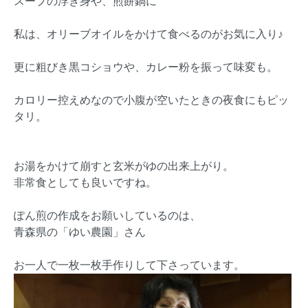
スープの浮き身や、煎餅鍋に
私は、オリーブオイルをかけて食べるのがお気に入り♪
更に粗びき黒コショウや、カレー粉を振って味変も。
カロリー控えめなので小腹が空いたときの夜食にもピッ
タリ。
お湯をかけて崩すと玄米がゆの出来上がり。
非常食としても良いですね。
ぽん煎の作成をお願いしているのは、
青森県の「ゆい農園」さん
お一人で一枚一枚手作りして下さっています。