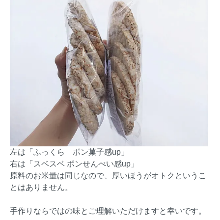
左は「ふっくら ポン菓子感up」
右は「スベスベ ポンせんべい感up」
原料のお米量は同じなので、厚いほうがオトクというこ
とはありません。
手作りならではの味とご理解いただけますと幸いです。