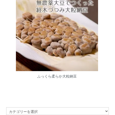
ふっくら柔らか大粒納豆