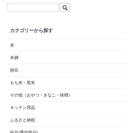
カテゴリーから探す
米
米麹
納豆
もち米・黒米
その他（おやつ・きなこ・味噌）
キッチン用品
ふるさと納税
枝豆(季節商品)